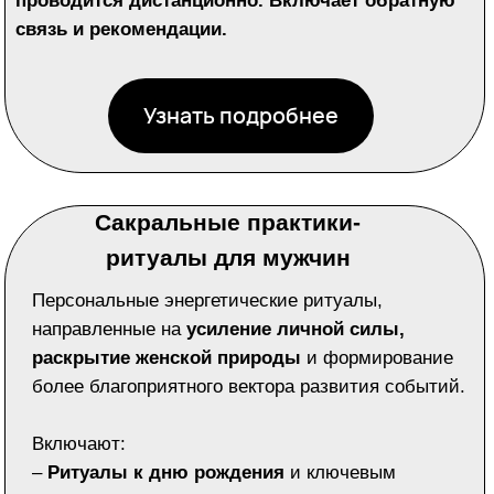
обратную связь и рекомендации.
Узнать подробнее
ОСНОВНЫЕ НАПРАВЛЕНИЯ
ФОРМАТЫ
ИНДИВИДУАЛЬНОЕ
Обо мне
СОПРОВОЖДЕНИЕ
ТРАНСФОРМАЦИОННЫЕ
School of Female Evolution
СЕССИИ
Об авторском методе
ЭНЕРГЕТИЧЕСКИЕ
Квантовая Алхимия
ЧИСТКИ
Сознания
ПРАКТИКИ/РИТУАЛЫ
Для мужчин