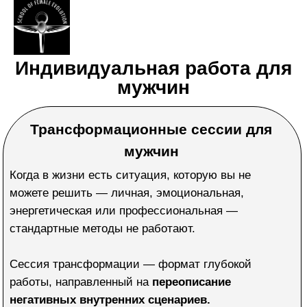
Индивидуальная работа для
мужчин
Трансформационные сессии для
мужчин
Когда в жизни есть ситуация, которую вы не
можете решить — личная, эмоциональная,
энергетическая или профессиональная —
стандартные методы не работают.
Сессия трансформации — формат глубокой
работы, направленный на
переописание
негативных внутренних сценариев.
Мы работаем сразу с тремя уровнями: сознание,
подсознание, энергетика. Такой подход позволяет
изменить
внутренние реакции, сценарии и
состояние.
Подробнее о сессиях