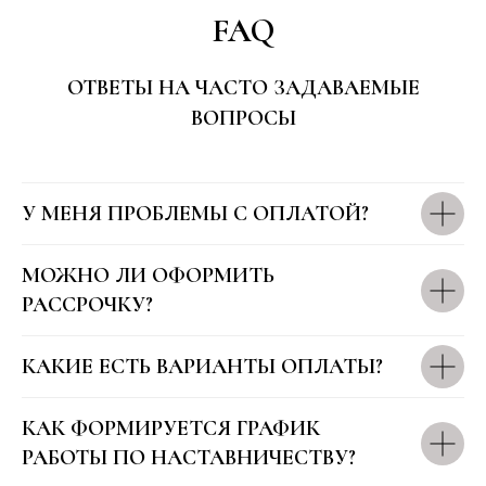
FAQ
ОТВЕТЫ НА ЧАСТО ЗАДАВАЕМЫЕ
ВОПРОСЫ
Контакты поддержки клиентов:
@WomanSoulGuide
У МЕНЯ ПРОБЛЕМЫ С ОПЛАТОЙ?
WhatsApp
МОЖНО ЛИ ОФОРМИТЬ
РАССРОЧКУ?
+41765269424
КАКИЕ ЕСТЬ ВАРИАНТЫ ОПЛАТЫ?
Социальные сети:
КАК ФОРМИРУЕТСЯ ГРАФИК
РАБОТЫ ПО НАСТАВНИЧЕСТВУ?
Телеграмм канал