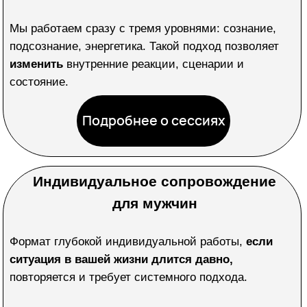
Индивидуальное сопровождение
для мужчин
Формат глубокой индивидуальной работы,
если
ситуация в вашей жизни длится давно,
повторяется и требует системного подхода.
Наставничество включает серию консультаций,
комплекс энергетических чисток и
сопровождение до результата.
При необходимости вы также получаете
доступ к
авторским обучающим программам
— как
дополнительный инструмент трансформации.
Подробнее о
наставничестве