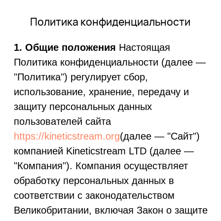
Политика конфиденциальности
1. Общие положения
Настоящая
Политика конфиденциальности (далее —
"Политика") регулирует сбор,
использование, хранение, передачу и
защиту персональных данных
пользователей сайта
https://kineticstream.org
(далее — "Сайт")
компанией Kineticstream LTD (далее —
"Компания"). Компания осуществляет
обработку персональных данных в
соответствии с законодательством
Великобритании, включая Закон о защите
данных 2018 года (Data Protection Act
2018), UK General Data Protection
Regulation (UK GDPR), а также, при
необходимости, Общим регламентом ЕС
по защите данных (GDPR).
2. Информация о компании