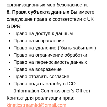
Дата последнего обновления указывается
ниже. Мы рекомендуем периодически
проверять актуальность версии.
Дата последнего обновления: 04
августа 2025 года
12. Применимое право
Настоящая
Политика регулируется
законодательством Великобритании. Все
споры подлежат рассмотрению в
соответствии с юрисдикцией судов
Великобритании.